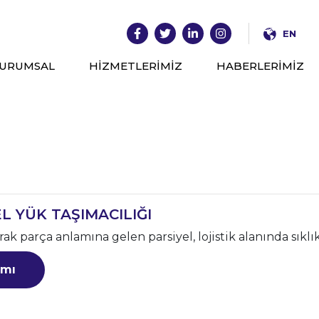
EN
URUMSAL
HİZMETLERİMİZ
HABERLERİMİZ
L YÜK TAŞIMACILIĞI
ak parça anlamına gelen parsiyel, lojistik alanında sıklık
mı