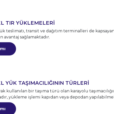
EL TIR YÜKLEMELERİ
ük teslimatı, transit ve dağıtım terminalleri de kapsaya
 avantaj sağlamaktadır.
mı
L YÜK TAŞIMACILIĞININ TÜRLERİ
rak kullanılan bir taşıma türü olan karayolu taşımacılı
dır, yükleme işlemi kapıdan veya depodan yapılabilme
mı