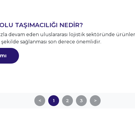
OLU TAŞIMACILIĞI NEDİR?
ızla devam eden uluslararası lojistik sektöründe ürünler
 şekilde sağlanması son derece önemlidir.
mı
1