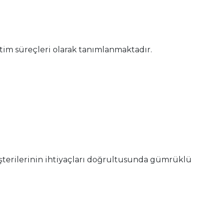
tim süreçleri olarak tanımlanmaktadır.
şterilerinin ihtiyaçları doğrultusunda gümrüklü