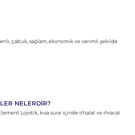
venli, çabuk, sağlam, ekonomik ve verimli şekilde
TLER NELERDİR?
Element Lojistik, kısa süre içinde ithalat ve ihracat