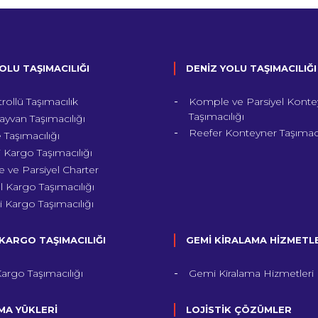
OLU TAŞIMACILIĞI
DENİZ YOLU TAŞIMACILIĞI
trollü Taşımacılık
Komple ve Parsiyel Konte
Taşımacılığı
ayvan Taşımacılığı
Reefer Konteyner Taşımacı
Taşımacılığı
 Kargo Taşımacılığı
 ve Parsiyel Charter
 Kargo Taşımacılığı
li Kargo Taşımacılığı
KARGO TAŞIMACILIĞI
GEMİ KİRALAMA HİZMETL
argo Taşımacılığı
Gemi Kiralama Hizmetleri
A YÜKLERİ
LOJİSTİK ÇÖZÜMLER