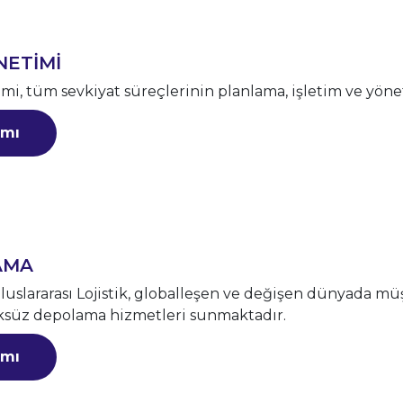
NETİMİ
mi, tüm sevkiyat süreçlerinin planlama, işletim ve yöne
mı
AMA
uslararası Lojistik, globalleşen ve değişen dünyada mü
süz depolama hizmetleri sunmaktadır.
mı