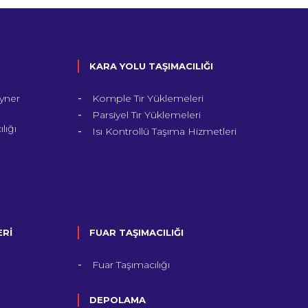
KARA YOLU TAŞIMACILIĞI
yner
Komple Tır Yüklemeleri
Parsiyel Tır Yüklemeleri
lığı
Isı Kontrollü Taşıma Hizmetleri
ERİ
FUAR TAŞIMACILIĞI
Fuar Taşımacılığı
DEPOLAMA