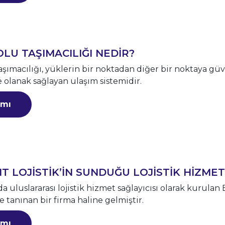
LU TAŞIMACILIĞI NEDİR?
aşımacılığı, yüklerin bir noktadan diğer bir noktaya gü
 olanak sağlayan ulaşım sistemidir.
mı
T LOJİSTİK’İN SUNDUĞU LOJİSTİK HİZME
a uluslararası lojistik hizmet sağlayıcısı olarak kurulan 
 tanınan bir firma haline gelmiştir.
mı