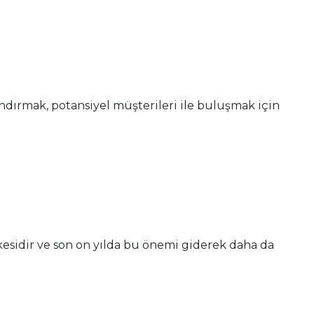
andırmak, potansiyel müşterileri ile buluşmak için
kesidir ve son on yılda bu önemi giderek daha da