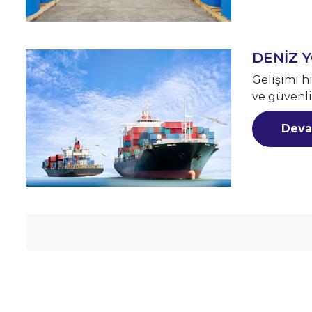
DENİZ Y
Gelişimi h
ve güvenli
Deva