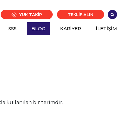
YÜK TAKİP
TEKLİF ALIN
SSS
BLOG
KARİYER
İLETİŞİM
la kullanılan bir terimdir.