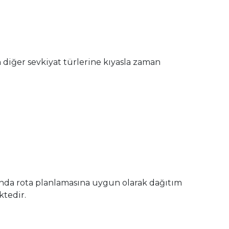
n diğer sevkiyat türlerine kıyasla zaman
ğında rota planlamasına uygun olarak dağıtım
ktedir.