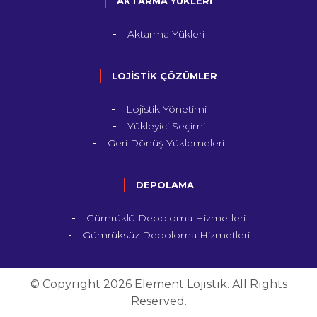
AKTARMA YÜKLERİ
Aktarma Yükleri
LOJİSTİK ÇÖZÜMLER
Lojistik Yönetimi
Yükleyici Seçimi
Geri Dönüş Yüklemeleri
DEPOLAMA
Gümrüklü Depoloma Hizmetleri
Gümrüksüz Depoloma Hizmetleri
© Copyright 2026 Element Lojistik. All Rights
Reserved.