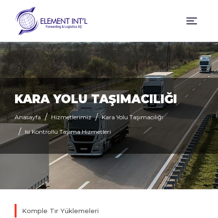
KARA YOLU TAŞIMACILIĞI
Anasayfa
Hizmetlerimiz
Kara Yolu Taşımacılığı
Isı Kontrollü Taşıma Hizmetleri
Komple Tır Yüklemeleri