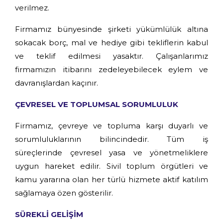
verilmez.
Firmamız bünyesinde şirketi yükümlülük altına
sokacak borç, mal ve hediye gibi tekliflerin kabul
ve teklif edilmesi yasaktır. Çalışanlarımız
firmamızın itibarını zedeleyebilecek eylem ve
davranışlardan kaçınır.
ÇEVRESEL VE TOPLUMSAL SORUMLULUK
Firmamız, çevreye ve topluma karşı duyarlı ve
sorumluluklarının bilincindedir. Tüm iş
süreçlerinde çevresel yasa ve yönetmeliklere
uygun hareket edilir. Sivil toplum örgütleri ve
kamu yararına olan her türlü hizmete aktif katılım
sağlamaya özen gösterilir.
SÜREKLİ GELİŞİM