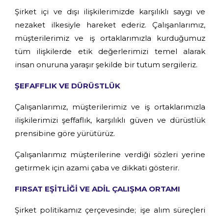
Şirket içi ve dışı ilişkilerimizde karşılıklı saygı ve
nezaket ilkesiyle hareket ederiz. Çalışanlarımız,
müşterilerimiz ve iş ortaklarımızla kurduğumuz
tüm ilişkilerde etik değerlerimizi temel alarak
insan onuruna yaraşır şekilde bir tutum sergileriz.
ŞEFAFFLIK VE DÜRÜSTLÜK
Çalışanlarımız, müşterilerimiz ve iş ortaklarımızla
ilişkilerimizi şeffaflık, karşılıklı güven ve dürüstlük
prensibine göre yürütürüz.
Çalışanlarımız müşterilerine verdiği sözleri yerine
getirmek için azami çaba ve dikkati gösterir.
FIRSAT EŞİTLİĞİ VE ADİL ÇALIŞMA ORTAMI
Şirket politikamız çerçevesinde; işe alım süreçleri