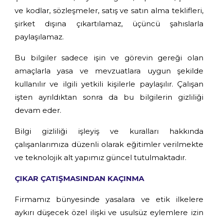
ve kodlar, sözleşmeler, satış ve satın alma teklifleri,
şirket dışına çıkartılamaz, üçüncü şahıslarla
paylaşılamaz.
Bu bilgiler sadece işin ve görevin gereği olan
amaçlarla yasa ve mevzuatlara uygun şekilde
kullanılır ve ilgili yetkili kişilerle paylaşılır. Çalışan
işten ayrıldıktan sonra da bu bilgilerin gizliliği
devam eder.
Bilgi gizliliği işleyiş ve kuralları hakkında
çalışanlarımıza düzenli olarak eğitimler verilmekte
ve teknolojik alt yapımız güncel tutulmaktadır.
ÇIKAR ÇATIŞMASINDAN KAÇINMA
Firmamız bünyesinde yasalara ve etik ilkelere
aykırı düşecek özel ilişki ve usulsüz eylemlere izin