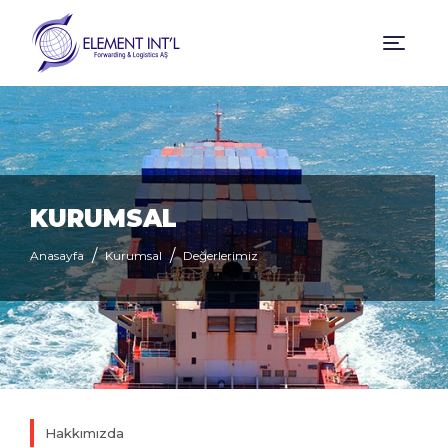
KURUMSAL
Anasayfa
Kurumsal
Değerlerimiz
Hakkımızda