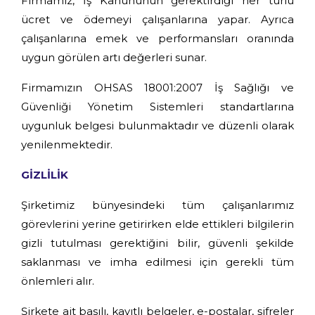
Firmamız, İş Kanununun gerektirdiği her türlü
ücret ve ödemeyi çalışanlarına yapar. Ayrıca
çalışanlarına emek ve performansları oranında
uygun görülen artı değerleri sunar.
Firmamızın OHSAS 18001:2007 İş Sağlığı ve
Güvenliği Yönetim Sistemleri standartlarına
uygunluk belgesi bulunmaktadır ve düzenli olarak
yenilenmektedir.
GİZLİLİK
Şirketimiz bünyesindeki tüm çalışanlarımız
görevlerini yerine getirirken elde ettikleri bilgilerin
gizli tutulması gerektiğini bilir, güvenli şekilde
saklanması ve imha edilmesi için gerekli tüm
önlemleri alır.
Şirkete ait basılı, kayıtlı belgeler, e-postalar, şifreler