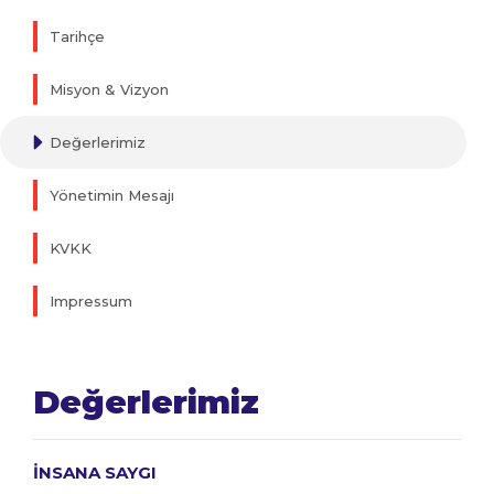
Tarihçe
Misyon & Vizyon
Değerlerimiz
Yönetimin Mesajı
KVKK
Impressum
Değerlerimiz
İNSANA SAYGI