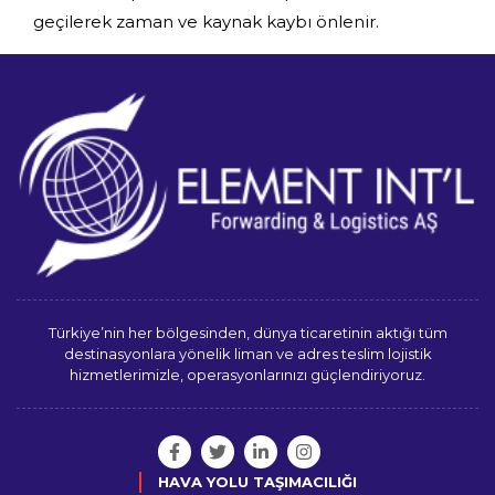
geçilerek zaman ve kaynak kaybı önlenir.
Türkiye’nin her bölgesinden, dünya ticaretinin aktığı tüm
destinasyonlara yönelik liman ve adres teslim lojistik
hizmetlerimizle, operasyonlarınızı güçlendiriyoruz.
HAVA YOLU TAŞIMACILIĞI