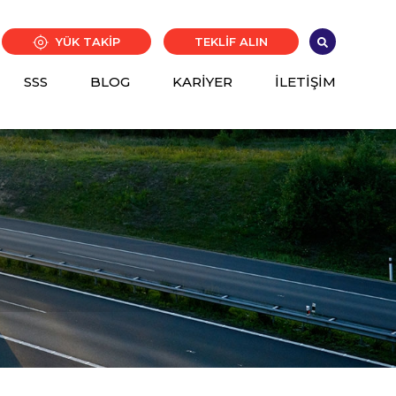
YÜK TAKİP
TEKLİF ALIN
SSS
BLOG
KARİYER
İLETİŞİM