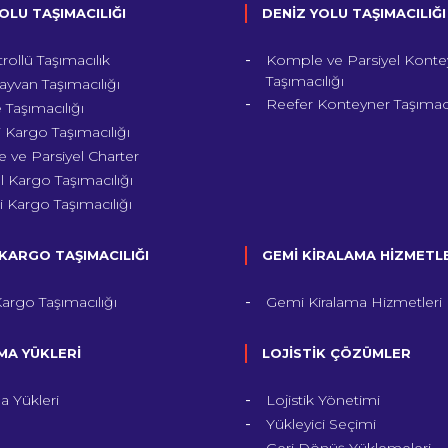
OLU TAŞIMACILIĞI
DENİZ YOLU TAŞIMACILIĞI
trollü Taşımacılık
Komple ve Parsiyel Konte
Taşımacılığı
ayvan Taşımacılığı
Reefer Konteyner Taşımacı
Taşımacılığı
 Kargo Taşımacılığı
 ve Parsiyel Charter
 Kargo Taşımacılığı
li Kargo Taşımacılığı
KARGO TAŞIMACILIĞI
GEMİ KİRALAMA HİZMETL
argo Taşımacılığı
Gemi Kiralama Hizmetleri
A YÜKLERİ
LOJİSTİK ÇÖZÜMLER
a Yükleri
Lojistik Yönetimi
Yükleyici Seçimi