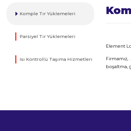
Komp
Komple Tır Yüklemeleri
Parsiyel Tır Yüklemeleri
Element Loj
Firmamız, 
Isı Kontrollü Taşıma Hizmetleri
boşaltma, 