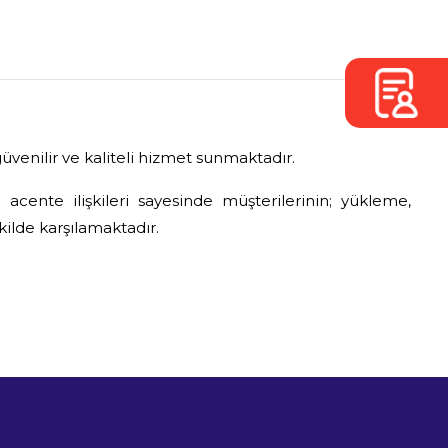
güvenilir ve kaliteli hizmet sunmaktadır.
cente ilişkileri sayesinde müşterilerinin; yükleme,
lde karşılamaktadır.