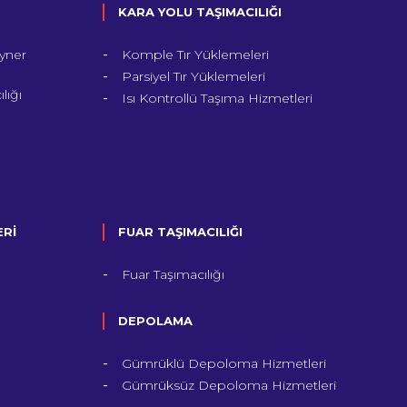
KARA YOLU TAŞIMACILIĞI
yner
Komple Tır Yüklemeleri
Parsiyel Tır Yüklemeleri
lığı
Isı Kontrollü Taşıma Hizmetleri
ERİ
FUAR TAŞIMACILIĞI
Fuar Taşımacılığı
DEPOLAMA
Gümrüklü Depoloma Hizmetleri
Gümrüksüz Depoloma Hizmetleri