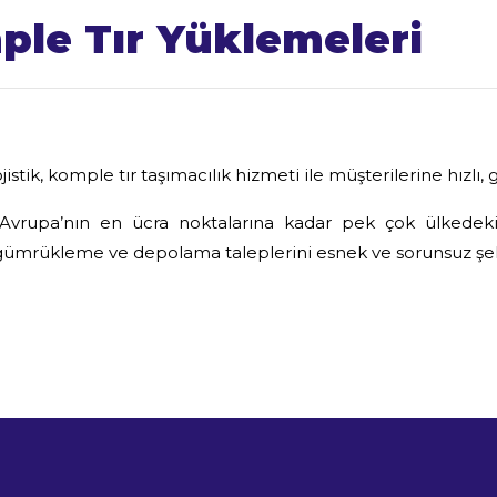
le Tır Yüklemeleri
istik, komple tır taşımacılık hizmeti ile müşterilerine hızlı, 
Avrupa’nın en ücra noktalarına kadar pek çok ülkedeki a
gümrükleme ve depolama taleplerini esnek ve sorunsuz şeki