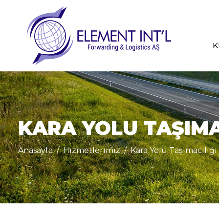
K
KARA YOLU TAŞIMA
Anasayfa
Hizmetlerimiz
Kara Yolu Taşımacılığı