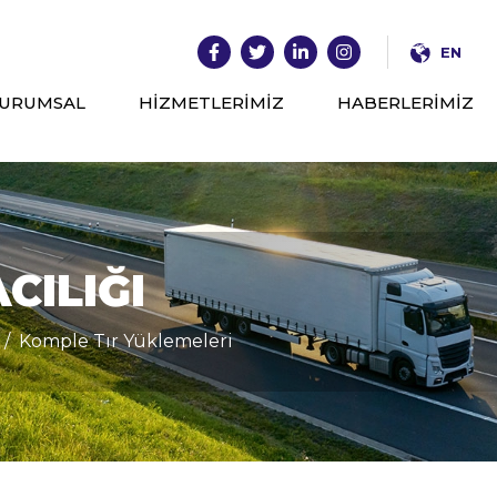
EN
URUMSAL
HİZMETLERİMİZ
HABERLERİMİZ
CILIĞI
Komple Tır Yüklemeleri