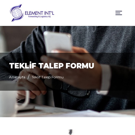
TEKLİF TALEP FORMU
Anasayfa
Teklif Talep Formu